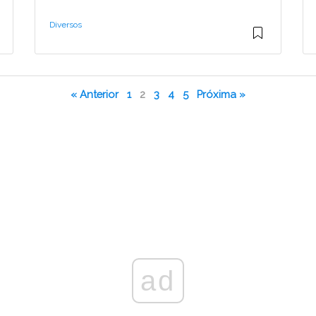
Diversos
« Anterior
1
2
3
4
5
Próxima »
ad