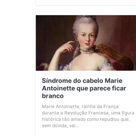
Síndrome do cabelo Marie
Antoinette que parece ficar
branco
Marie Antoinette, rainha da França
durante a Revolução Francesa, uma figura
histórica tão amado como repudiou que,
sem dúvida, vai...