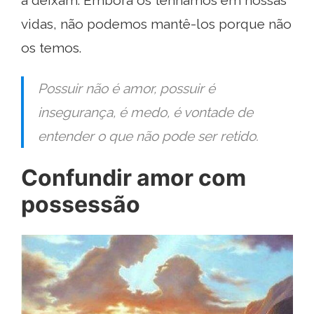
a deixam. Embora os tenhamos em nossas
vidas, não podemos mantê-los porque não
os temos.
Possuir não é amor, possuir é
insegurança, é medo, é vontade de
entender o que não pode ser retido.
Confundir amor com
possessão