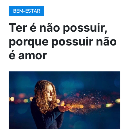
BEM-ESTAR
Ter é não possuir,
porque possuir não
é amor