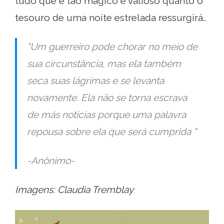
tudo que é tão mágico e valioso quanto o
tesouro de uma noite estrelada ressurgirá..
"Um guerreiro pode chorar no meio de
sua circunstância, mas ela também
seca suas lágrimas e se levanta
novamente. Ela não se torna escrava
de más notícias porque uma palavra
repousa sobre ela que será cumprida "
-Anônimo-
Imagens: Claudia Tremblay