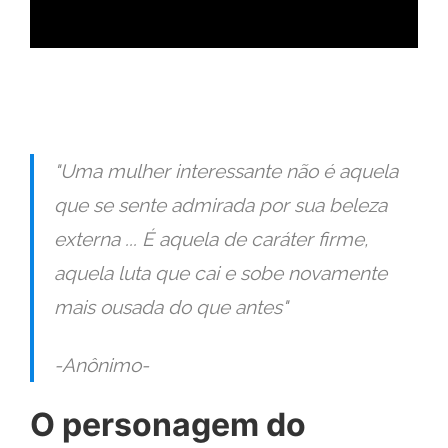
"Uma mulher interessante não é aquela
que se sente admirada por sua beleza
externa ... É aquela de caráter firme,
aquela luta que cai e sobe novamente
mais ousada do que antes"
-Anônimo-
O personagem do