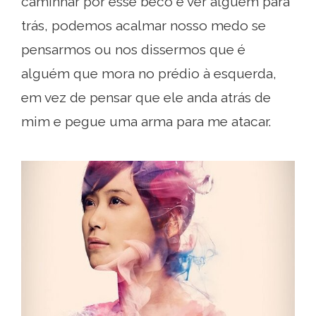
caminhar por esse beco e ver alguém para
trás, podemos acalmar nosso medo se
pensarmos ou nos dissermos que é
alguém que mora no prédio à esquerda,
em vez de pensar que ele anda atrás de
mim e pegue uma arma para me atacar.