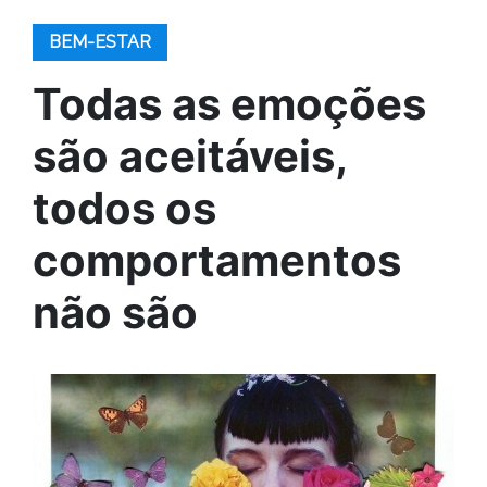
BEM-ESTAR
Todas as emoções
são aceitáveis,
todos os
comportamentos
não são