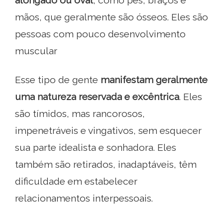
alongado ou oval
, como pés, braços e
mãos, que geralmente são ósseos. Eles são
pessoas com pouco desenvolvimento
muscular
Esse tipo de gente
manifestam geralmente
uma natureza reservada e excêntrica
. Eles
são tímidos, mas rancorosos,
impenetráveis ​​e vingativos, sem esquecer
sua parte idealista e sonhadora. Eles
também são retirados, inadaptáveis, têm
dificuldade em estabelecer
relacionamentos interpessoais.