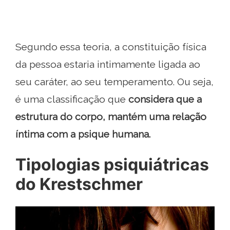
Segundo essa teoria, a constituição física
da pessoa estaria intimamente ligada ao
seu caráter, ao seu temperamento. Ou seja,
é uma classificação que
considera que a
estrutura do corpo, mantém uma relação
íntima com a psique humana.
Tipologias psiquiátricas
do Krestschmer