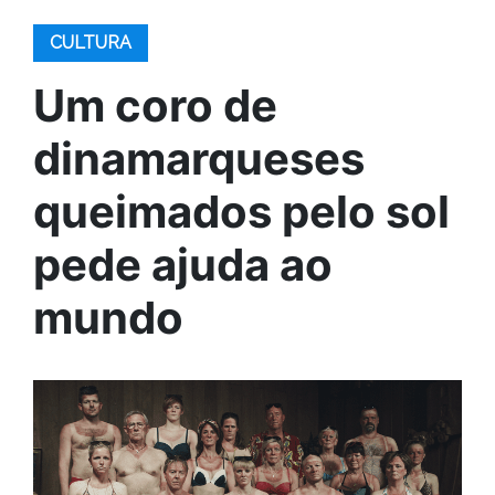
CULTURA
Um coro de
dinamarqueses
queimados pelo sol
pede ajuda ao
mundo