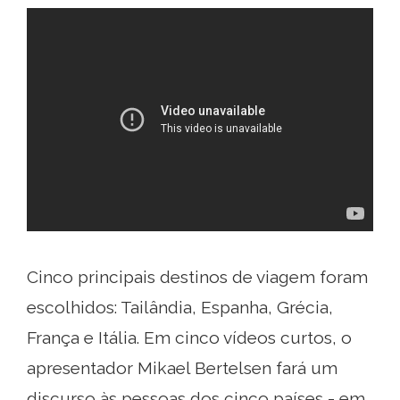
Cinco principais destinos de viagem foram
escolhidos: Tailândia, Espanha, Grécia,
França e Itália. Em cinco vídeos curtos, o
apresentador Mikael Bertelsen fará um
discurso às pessoas dos cinco países - em