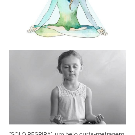
"SOLO RESPIRA", um belo curta-metragem