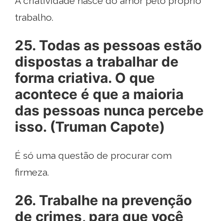
A criatividade nasce do amor pelo próprio
trabalho.
25. Todas as pessoas estão
dispostas a trabalhar de
forma criativa. O que
acontece é que a maioria
das pessoas nunca percebe
isso. (Truman Capote)
É só uma questão de procurar com
firmeza.
26. Trabalhe na prevenção
de crimes, para que você