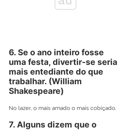
ad
6. Se o ano inteiro fosse
uma festa, divertir-se seria
mais entediante do que
trabalhar. (William
Shakespeare)
No lazer, o mais amado o mais cobiçado.
7. Alguns dizem que o