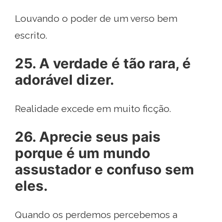
Louvando o poder de um verso bem
escrito.
25. A verdade é tão rara, é
adorável dizer.
Realidade excede em muito ficção.
26. Aprecie seus pais
porque é um mundo
assustador e confuso sem
eles.
Quando os perdemos percebemos a