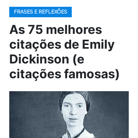
FRASES E REFLEXÕES
As 75 melhores
citações de Emily
Dickinson (e
citações famosas)