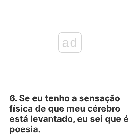
ad
6. Se eu tenho a sensação
física de que meu cérebro
está levantado, eu sei que é
poesia.