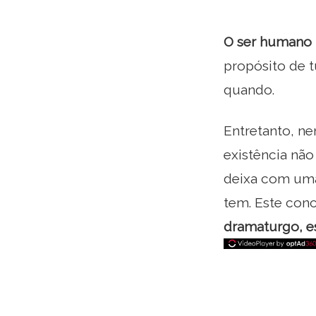
O ser humano p
propósito de 
quando.
Entretanto, n
existência não
deixa com uma 
tem. Este conc
dramaturgo, es