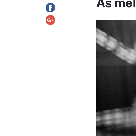
As mel