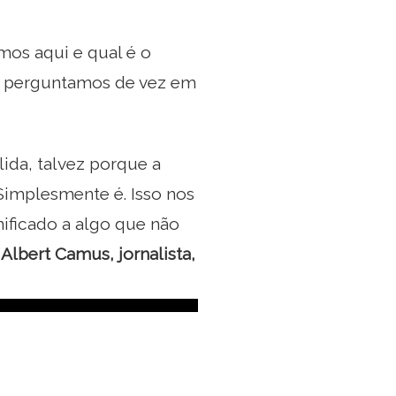
mos aqui e qual é o
os perguntamos de vez em
ida, talvez porque a
 Simplesmente é. Isso nos
nificado a algo que não
e
Albert Camus, jornalista,