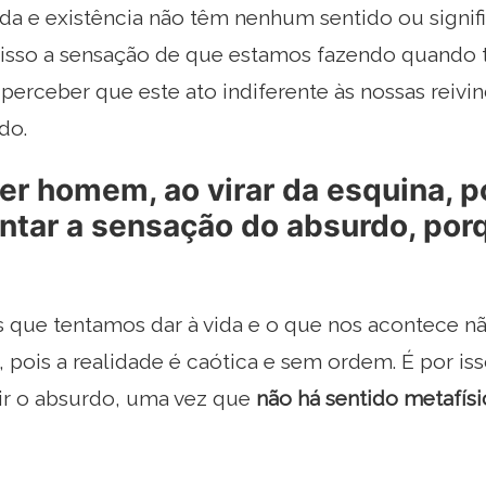
ida e existência não têm nenhum sentido ou sign
r isso a sensação de que estamos fazendo quando 
 perceber que este ato indiferente às nossas reivin
do.
er homem, ao virar da esquina, 
tar a sensação do absurdo, por
s que tentamos dar à vida e o que nos acontece 
 pois a realidade é caótica e sem ordem. É por is
r o absurdo, uma vez que
não há sentido metafís