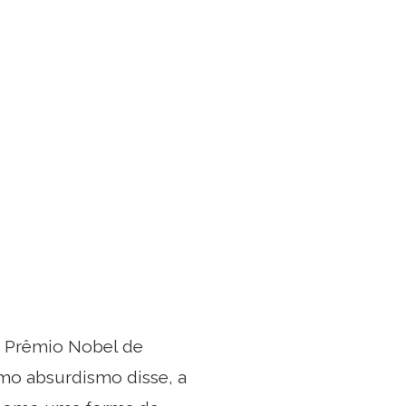
o Prêmio Nobel de
omo absurdismo disse, a