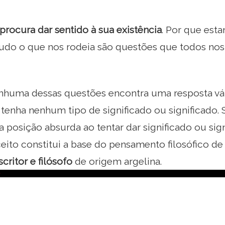
rocura dar sentido à sua existência
. Por que esta
tudo o que nos rodeia são questões que todos n
enhuma dessas questões encontra uma resposta vál
 tenha nenhum tipo de significado ou significado.
posição absurda ao tentar dar significado ou sig
eito constitui a base do pensamento filosófico d
critor e filósofo
de origem argelina.