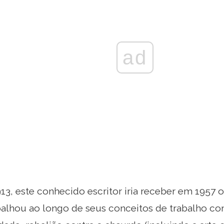
ad
3, este conhecido escritor iria receber em 1957 
abalhou ao longo de seus conceitos de trabalho c