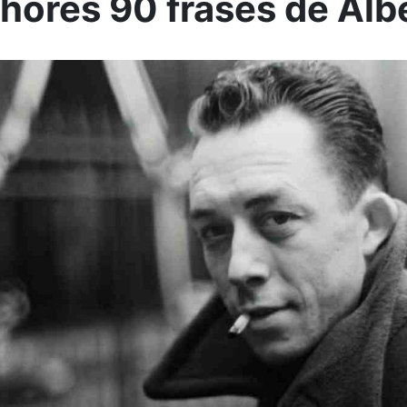
hores 90 frases de Al