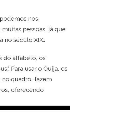
e podemos nos
 muitas pessoas, já que
 no século XIX..
s do alfabeto, os
s". Para usar o Ouija, os
o no quadro, fazem
ros, oferecendo