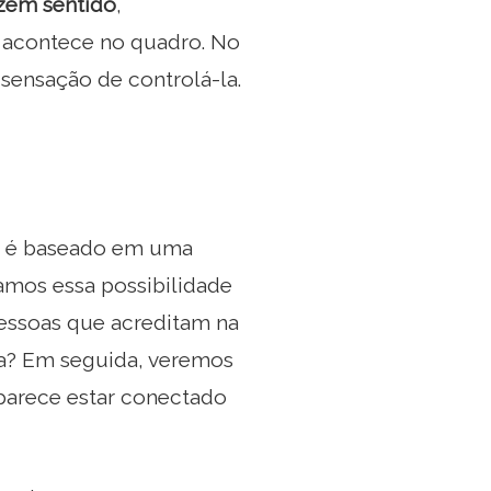
azem sentido
,
 acontece no quadro. No
sensação de controlá-la.
o é baseado em uma
tamos essa possibilidade
pessoas que acreditam na
ta? Em seguida, veremos
parece estar conectado