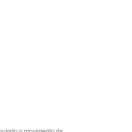
ibuindo o movimento da