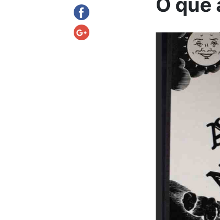
O que 