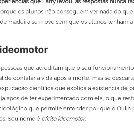
periências que Larry levou, as respostas nunca f
orque os alunos não conseguem ver nada do que
a de madeira se move sem que os alunos tenham a 
 ideomotor
m pessoas que acreditam que o seu funcionament
l de contatar a vida após a morte, mas se descar
xplicação científica que explica a existência de 
ija após de ter experimentado com ela, o que res
icológico que permite entender por que o Ouija 
tos. Seu nome é
efeito ideomotor
.