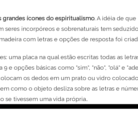
 grandes ícones do espiritualismo
. A idéia de qu
 seres incorpóreos e sobrenaturais tem seduzido
madeira com letras e opções de resposta foi criada
les: uma placa na qual estão escritas todas as letra
 9 e opções básicas como "sim", "não", "olá" e "adeu
 colocam os dedos em um prato ou vidro colocad
êem como o objeto desliza sobre as letras e núme
 se tivessem uma vida própria..