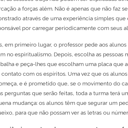
cação a forças além. Não é apenas que não faz sen
nstrado através de uma experiência simples que o
ponsável por carregar periodicamente com seus al
s, em primeiro lugar, o professor pede aos aluno
m no espiritualismo. Depois, escolha as pessoas m
rabalha e peça-lhes que escolham uma placa que 
 contato com os espíritos. Uma vez que os alunos
omeça, e é prometido que, se o movimento do car
as perguntas que serão feitas, toda a turma terá 
ena mudança: os alunos têm que segurar um ped
eixo, para que não possam ver as letras ou númer