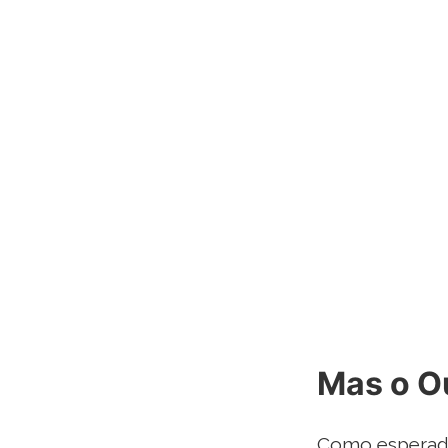
Mas o O
Como esperado