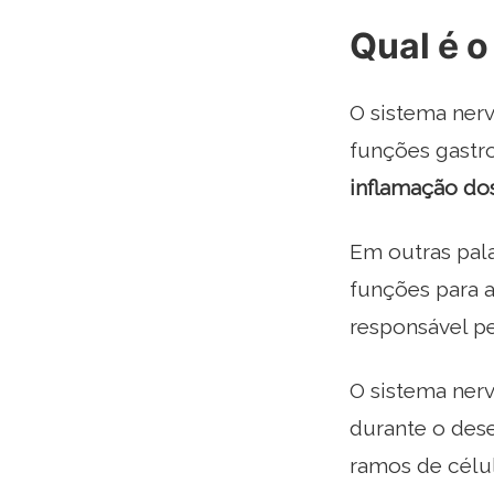
Qual é o
O sistema nerv
funções gastro
inflamação do
Em outras pala
funções para 
responsável pe
O sistema nerv
durante o dese
ramos de célu