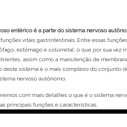
voso entérico é a parte do sistema nervoso autôn
funções vitais gastrintestinais. Entre essas funçõe
fago, estômago e colorretal; o que por sua vez i
utrientes, assim como a manutenção de membrana
 deste sistema é o mais complexo do conjunto 
stema nervoso autônomo.
eremos com mais detalhes o que é o sistema nervo
s principais funções e características.