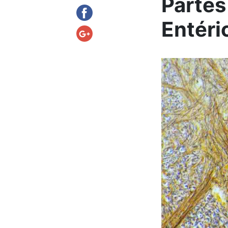
Partes
Entéri