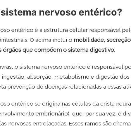
 sistema nervoso entérico?
oso entérico é a estrutura celular responsável pe
intestinais. O acima inclui o
mobilidade, secreção
s órgãos que compõem o sistema digestivo
.
vras, o sistema nervoso entérico é responsável po
a ingestão, absorção, metabolismo e digestão do
la prevenção de doenças relacionadas a essas ati
oso entérico se origina nas células da crista neura
nvolvimento embrionário), que, por sua vez, é di
las nervosas entrelaçadas. Esses ramos são cha