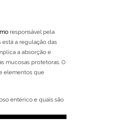
omo
responsável pela
s está a regulação das
mplica a absorção e
s mucosas protetoras. O
de elementos que
so entérico e quais são