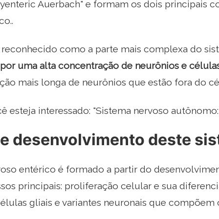
myenteric Auerbach" e formam os dois principais
co..
é reconhecido como a parte mais complexa do sis
or uma alta concentração de neurônios e células 
ção mais longa de neurônios que estão fora do cé
cê esteja interessado: "Sistema nervoso autônomo:
 e desenvolvimento deste si
oso entérico é formado a partir do desenvolviment
sos principais: proliferação celular e sua diferen
élulas gliais e variantes neuronais que compõem 