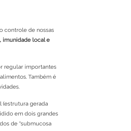
lo controle de nossas
, imunidade local e
r regular importantes
s alimentos. Também é
vidades.
l (estrutura gerada
vidido em dois grandes
mados de "submucosa