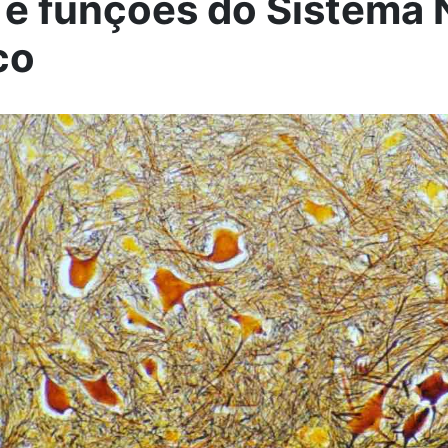
 e funções do Sistema
co