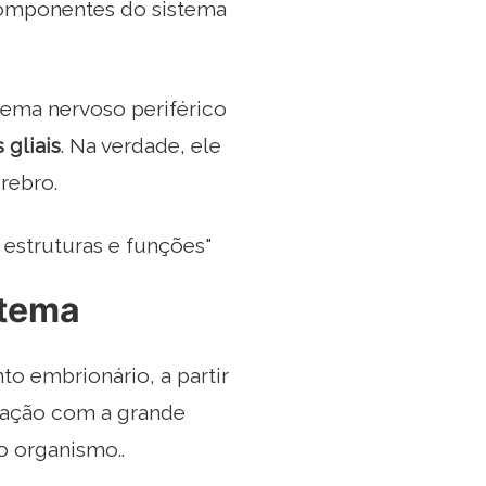
 componentes do sistema
tema nervoso periférico
gliais
. Na verdade, ele
rebro.
 estruturas e funções"
stema
o embrionário, a partir
ciação com a grande
o organismo..