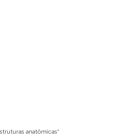
estruturas anatômicas"