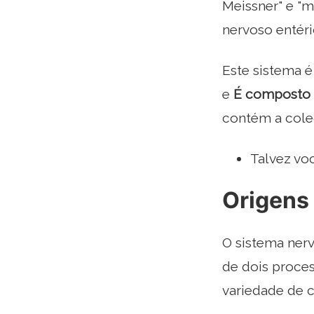
Meissner" e "
nervoso entéri
Este sistema 
e
É composto p
contém a cole
Talvez vo
Origens
O sistema nerv
de dois proces
variedade de c