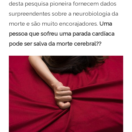
desta pesquisa pioneira fornecem dados
surpreendentes sobre a neurobiologia da
morte e são muito encorajadores.
Uma
pessoa que sofreu uma parada cardíaca
pode ser salva da morte cerebral??