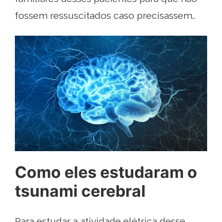
fossem ressuscitados caso precisassem..
Como eles estudaram o
tsunami cerebral
Para estudar a atividade elétrica desse