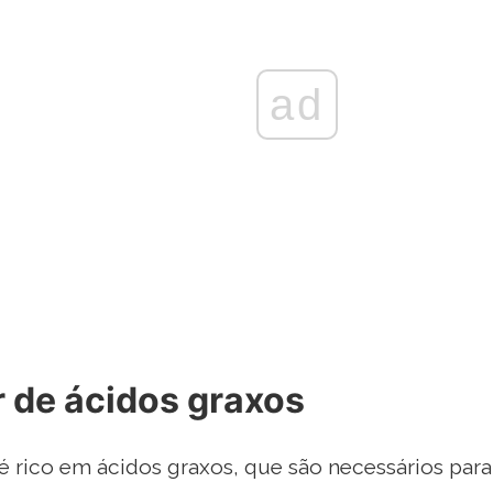
ad
r de ácidos graxos
é rico em ácidos graxos, que são necessários par