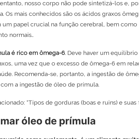
entanto, nosso corpo não pode sintetizá-los e, po
eta. Os mais conhecidos são os ácidos graxos ôm
m papel crucial na função cerebral, bem como 
to normais..
mula é rico em ômega-6
. Deve haver um equilíbrio
raxos, uma vez que o excesso de ômega-6 em rel
saúde. Recomenda-se, portanto, a ingestão de ôme
 com a ingestão de óleo de prímula.
acionado: "Tipos de gorduras (boas e ruins) e suas
mar óleo de prímula