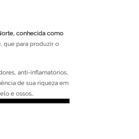
 Norte, conhecida como
, que para produzir o
ores, anti-inflamatórios,
quência de sua riqueza em
lo e ossos..