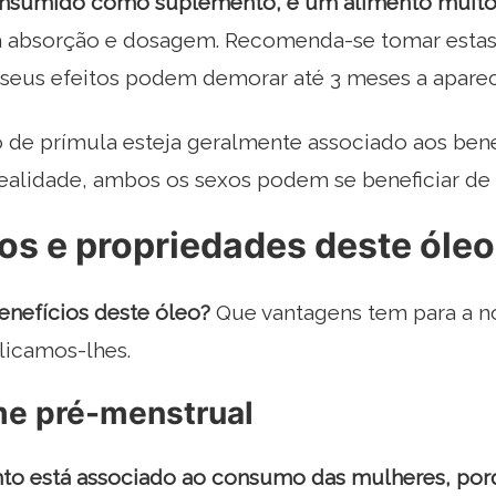
onsumido como suplemento, é um alimento muito 
 absorção e dosagem. Recomenda-se tomar estas 
 seus efeitos podem demorar até 3 meses a aparec
 de prímula esteja geralmente associado aos bene
ealidade, ambos os sexos podem se beneficiar de s
os e propriedades deste óleo
enefícios deste óleo?
Que vantagens tem para a no
licamos-lhes.
me pré-menstrual
to está associado ao consumo das mulheres, porqu