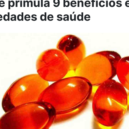
e prímula 9 benefícios 
edades de saúde