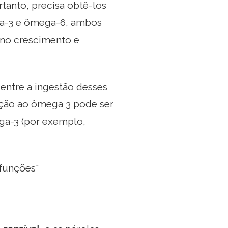
rtanto, precisa obtê-los
ega-3 e ômega-6, ambos
no crescimento e
 entre a ingestão desses
ação ao ômega 3 pode ser
ga-3 (por exemplo,
 funções"