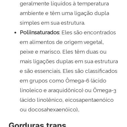
geralmente líquidos à temperatura
ambiente e têm uma ligação dupla
simples em sua estrutura.
Poliinsaturados
: Eles são encontrados
em alimentos de origem vegetal,
peixe e marisco. Eles têm duas ou
mais ligações duplas em sua estrutura
e são essenciais. Eles são classificados
em grupos como Ômega-6 (ácido
linoleico e araquidônico) ou Ômega-3
(ácido linolênico, eicosapentaenóico
ou docosahexaenóico)..
Gorduras trans