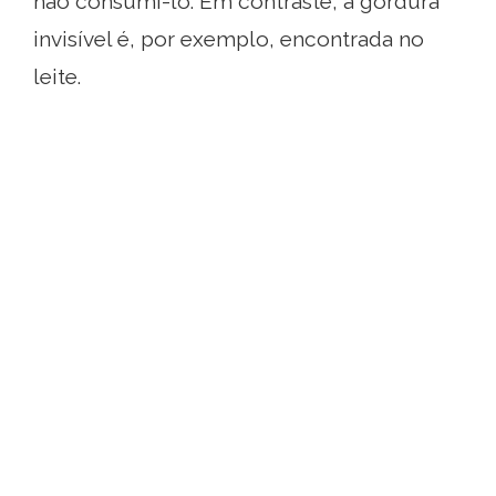
não consumi-lo. Em contraste, a gordura
invisível é, por exemplo, encontrada no
leite.