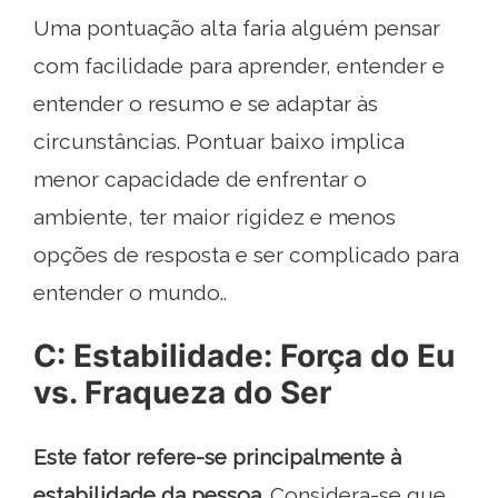
Uma pontuação alta faria alguém pensar
com facilidade para aprender, entender e
entender o resumo e se adaptar às
circunstâncias. Pontuar baixo implica
menor capacidade de enfrentar o
ambiente, ter maior rigidez e menos
opções de resposta e ser complicado para
entender o mundo..
C: Estabilidade: Força do Eu
vs. Fraqueza do Ser
Este fator refere-se principalmente à
estabilidade da pessoa
. Considera-se que