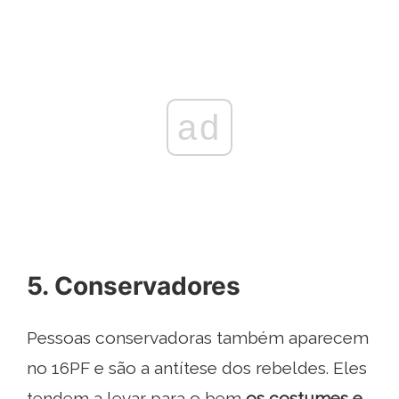
ad
5. Conservadores
Pessoas conservadoras também aparecem
no 16PF e são a antítese dos rebeldes. Eles
tendem a levar para o bem
os costumes e