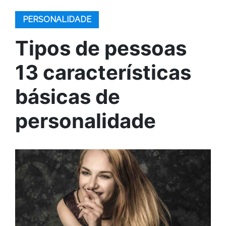
PERSONALIDADE
Tipos de pessoas
13 características
básicas de
personalidade