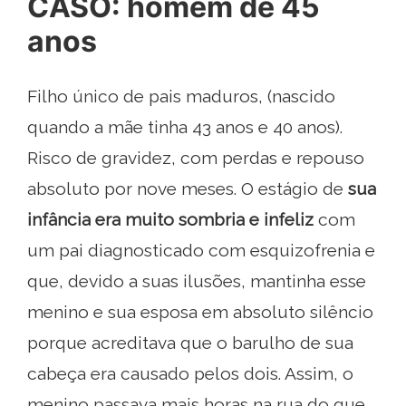
CASO: homem de 45
anos
Filho único de pais maduros, (nascido
quando a mãe tinha 43 anos e 40 anos).
Risco de gravidez, com perdas e repouso
absoluto por nove meses. O estágio de
sua
infância era muito sombria e infeliz
com
um pai diagnosticado com esquizofrenia e
que, devido a suas ilusões, mantinha esse
menino e sua esposa em absoluto silêncio
porque acreditava que o barulho de sua
cabeça era causado pelos dois. Assim, o
menino passava mais horas na rua do que