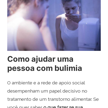
Como ajudar uma
pessoa com bulimia
O ambiente e a rede de apoio social
desempenham um papel decisivo no
tratamento de um transtorno alimentar. Se
você quer saber
o que fazer se sua