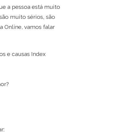
que a pessoa está muito
são muito sérios, são
 Online, vamos falar
os e causas Index
mor?
r: