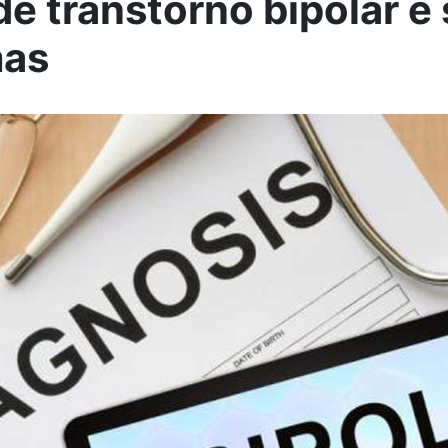
de transtorno bipolar e
mas