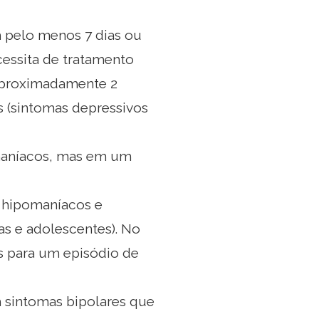
 pelo menos 7 dias ou
essita de tratamento
 aproximadamente 2
s (sintomas depressivos
omaníacos, mas em um
 hipomaníacos e
s e adolescentes). No
s para um episódio de
 sintomas bipolares que