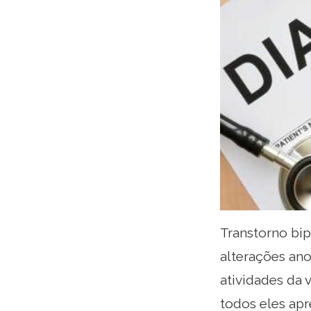
Transtorno bi
alterações ano
atividades da 
todos eles ap