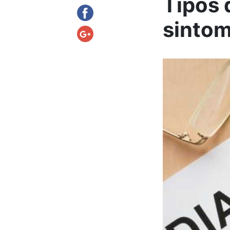
Tipos 
sinto