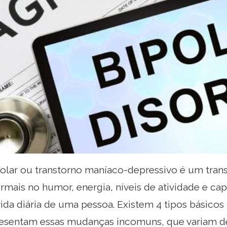
polar ou transtorno maníaco-depressivo é um tran
rmais no humor, energia, níveis de atividade e cap
vida diária de uma pessoa. Existem 4 tipos básicos 
resentam essas mudanças incomuns, que variam d