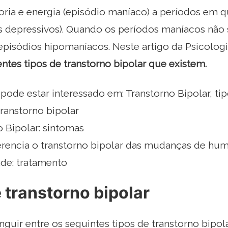
oria e energia (episódio maníaco) a períodos em 
os depressivos). Quando os períodos maníacos não 
isódios hipomaníacos. Neste artigo da Psicologia
entes tipos de transtorno bipolar que existem.
de estar interessado em: Transtorno Bipolar, tip
transtorno bipolar
o Bipolar: sintomas
erencia o transtorno bipolar das mudanças de hu
ade: tratamento
 transtorno bipolar
guir entre os seguintes tipos de transtorno bipola