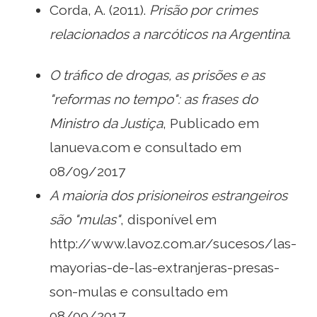
Corda, A. (2011).
Prisão por crimes
relacionados a narcóticos na Argentina
.
O tráfico de drogas, as prisões e as
"reformas no tempo": as frases do
Ministro da Justiça
, Publicado em
lanueva.com e consultado em
08/09/2017
A maioria dos prisioneiros estrangeiros
são "mulas"
, disponível em
http://www.lavoz.com.ar/sucesos/las-
mayorias-de-las-extranjeras-presas-
son-mulas e consultado em
08/09/2017