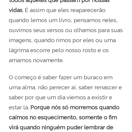
todos aqueles que passam por nossas
vidas
. É assim que eles reaparecerão
quando lemos um livro, pensamos neles,
ouvimos seus versos ou olhamos para suas
imagens, quando rimos por eles ou uma
lágrima escorre pelo nosso rosto e os
amamos novamente.
O começo é saber fazer um buraco em
uma alma, não perecer aí, saber renascer e
saber por que um dia viemos a existir e
estar lá.
P
orque nós só morremos quando
caímos no esquecimento, somente o fim
virá quando ninguém puder lembrar de