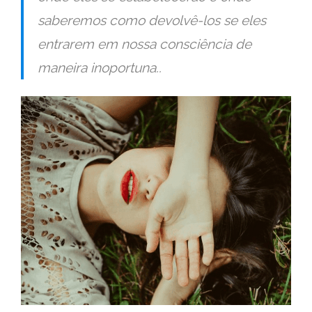
saberemos como devolvê-los se eles
entrarem em nossa consciência de
maneira inoportuna..