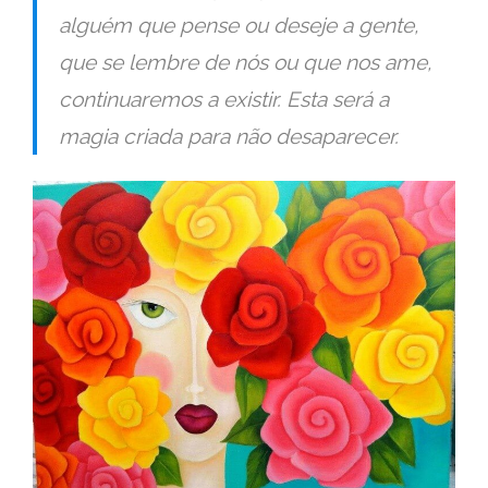
alguém que pense ou deseje a gente,
que se lembre de nós ou que nos ame,
continuaremos a existir. Esta será a
magia criada para não desaparecer.