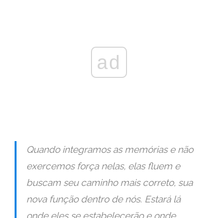
ad
Quando integramos as memórias e não
exercemos força nelas, elas fluem e
buscam seu caminho mais correto, sua
nova função dentro de nós. Estará lá
onde eles se estabelecerão e onde