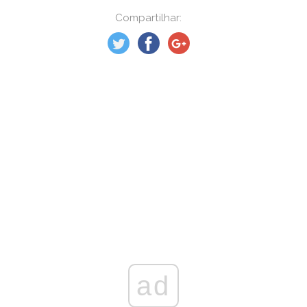
Compartilhar:
ad