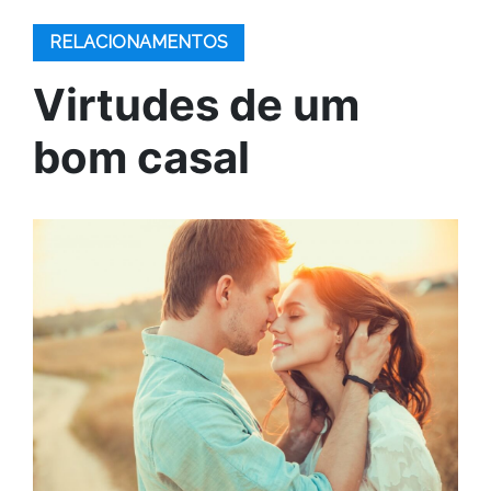
RELACIONAMENTOS
Virtudes de um
bom casal