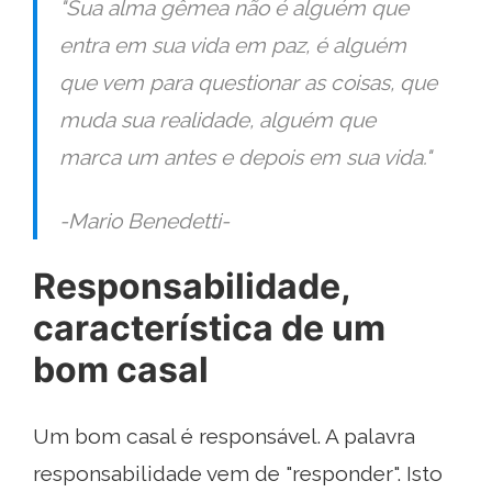
"Sua alma gêmea não é alguém que
entra em sua vida em paz, é alguém
que vem para questionar as coisas, que
muda sua realidade, alguém que
marca um antes e depois em sua vida."
-Mario Benedetti-
Responsabilidade,
característica de um
bom casal
Um bom casal é responsável. A palavra
responsabilidade vem de "responder". Isto