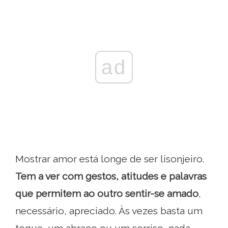
ad
Mostrar amor está longe de ser lisonjeiro.
Tem a ver com gestos, atitudes e palavras
que permitem ao outro sentir-se amado
,
necessário, apreciado. Às vezes basta um
toque, um abraço ou um sorriso, nada