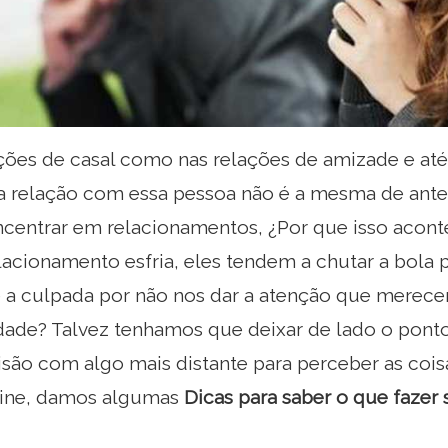
ações de casal como nas relações de amizade e at
a relação com essa pessoa não é a mesma de ante
centrar em relacionamentos, ¿Por que isso acon
acionamento esfria, eles tendem a chutar a bola 
é a culpada por não nos dar a atenção que merece
dade? Talvez tenhamos que deixar de lado o ponto
são com algo mais distante para perceber as coisa
line, damos algumas
Dicas para saber o que fazer