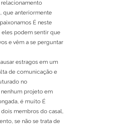
o relacionamento
, que anteriormente
apaixonamos É neste
eles podem sentir que
vos e vêm a se perguntar
ausar estragos em um
alta de comunicação e
uturado no
em nenhum projeto em
ongada, é muito É
 dois membros do casal,
nto, se não se trata de