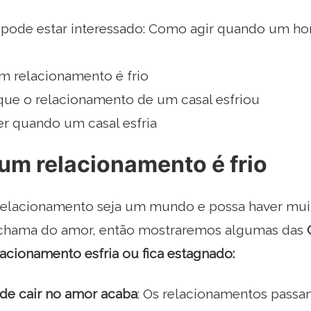
ode estar interessado: Como agir quando um ho
m relacionamento é frio
 que o relacionamento de um casal esfriou
er quando um casal esfria
um relacionamento é frio
elacionamento seja um mundo e possa haver muita
 chama do amor, então mostraremos algumas das
acionamento esfria ou fica estagnado:
 de cair no amor acaba
: Os relacionamentos passam