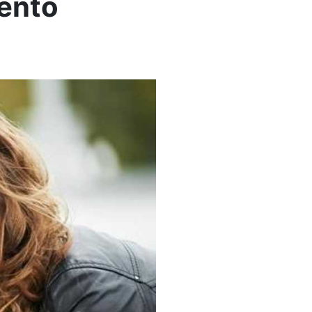
mento