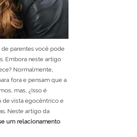
é de parentes você pode
s. Embora neste artigo
tece? Normalmente,
para fora e pensam que a
mos, mas, ¿Isso é
 de vista egocêntrico e
s. Neste artigo da
 se um relacionamento