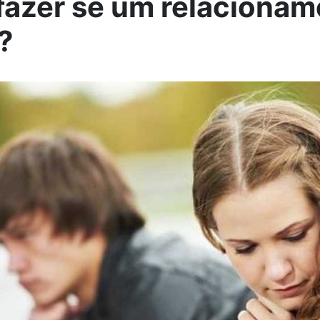
fazer se um relaciona
r?