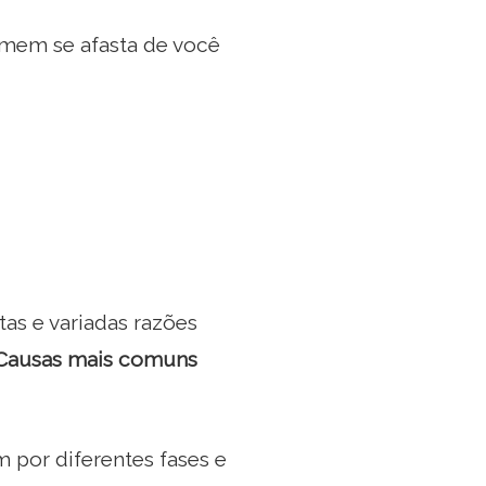
mem se afasta de você
s e variadas razões
Causas mais comuns
 por diferentes fases e