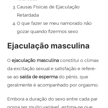
Causas Físicas de Ejaculação
Retardada
O que fazer se meu namorado não
gozar quando fizermos sexo
Ejaculação masculina
O
ejaculação masculina
constitui o clímax
da excitação sexual e satisfação e refere-
se ao
saída de esperma
do pênis, que
geralmente é acompanhado por orgasmo.
Embora a duração do sexo entre cada par
possa ser muito variável, estima-se que