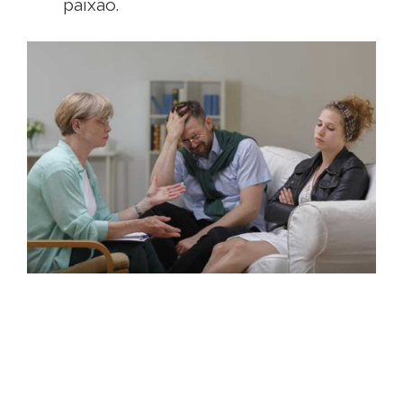
paixão.