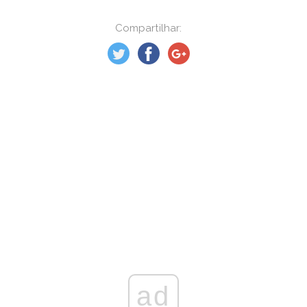
Compartilhar:
ad