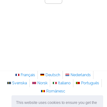
Français
Deutsch
Nederlands
Svenska
Norsk
Italiano
Português
Românesc
©
2026
pt.sainte-anastasie.org
This website uses cookies to ensure you get the