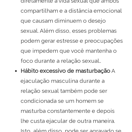
diretamente a vida sexual que ambos
compartilham e a distância emocional
que causam diminuem o desejo
sexual. Além disso, esses problemas
podem gerar estresse e preocupações
que impedem que você mantenha o
foco durante a relação sexual..
Hábito excessivo de masturbação
A
ejaculação masculina durante a
relação sexual também pode ser
condicionada se um homem se
masturba constantemente e depois
lhe custa ejacular de outra maneira.
Isto, além disso, pode ser agravado se