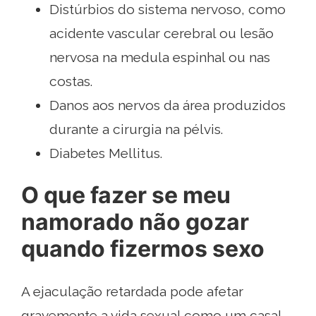
Distúrbios do sistema nervoso, como
acidente vascular cerebral ou lesão
nervosa na medula espinhal ou nas
costas.
Danos aos nervos da área produzidos
durante a cirurgia na pélvis.
Diabetes Mellitus.
O que fazer se meu
namorado não gozar
quando fizermos sexo
A ejaculação retardada pode afetar
gravemente a vida sexual como um casal