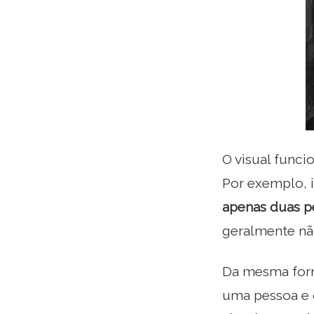
O visual funci
Por exemplo, 
apenas duas p
geralmente nã
Da mesma form
uma pessoa e 