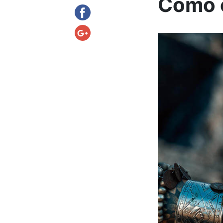
Como o