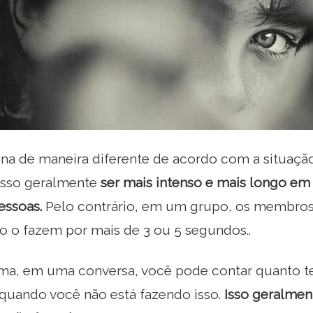
ona de maneira diferente de acordo com a situaçã
isso geralmente
ser mais intenso e mais longo em
essoas.
Pelo contrário, em um grupo, os membros
o o fazem por mais de 3 ou 5 segundos..
a, em uma conversa, você pode contar quanto t
quando você não está fazendo isso.
Isso geralmen