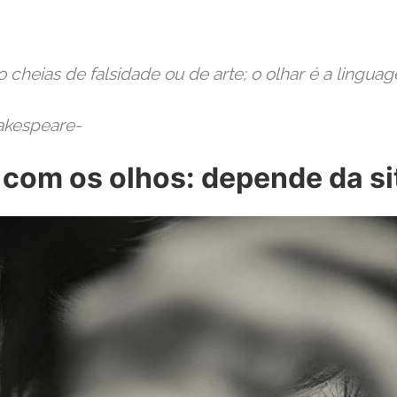
o cheias de falsidade ou de arte; o olhar é a lingua
akespeare-
 com os olhos: depende da s