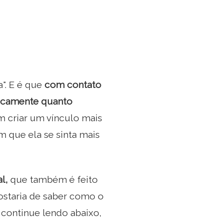
". E é que
com contato
sicamente quanto
m criar um vínculo mais
que ela se sinta mais
al,
que também é feito
ostaria de saber como o
 continue lendo abaixo,