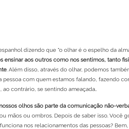
spanhol dizendo que "o olhar é o espelho da alma
s ensinar aos outros como nos sentimos, tanto fi
nte
. Além disso, através do olhar, podemos també
 pessoa com quem estamos falando, fazendo com 
, ao contrário, se sentindo ameaçada..
nossos olhos são parte da comunicação não-verb
 ou mãos ou ombros. Depois de saber isso. Você g
l funciona nos relacionamentos das pessoas? Bem,