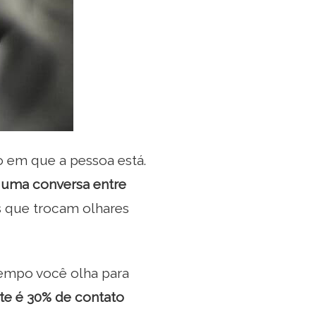
o em que a pessoa está.
 uma conversa entre
 que trocam olhares
empo você olha para
te é 30% de contato