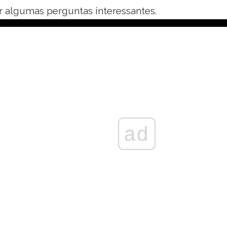
r algumas perguntas interessantes.
ad