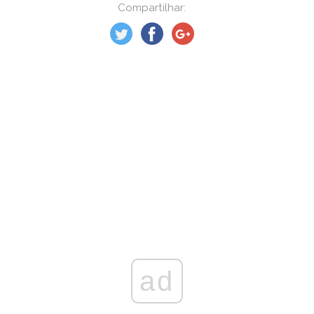
Compartilhar:
ad