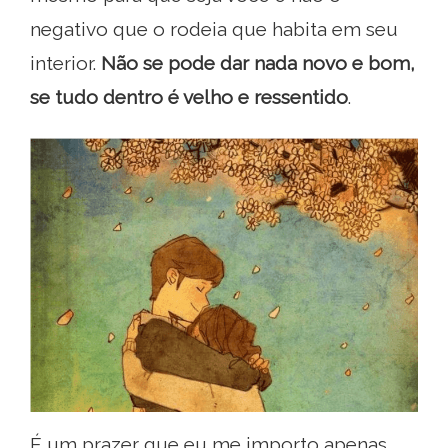
negativo que o rodeia que habita em seu
interior.
Não se pode dar nada novo e bom,
se tudo dentro é velho e ressentido
.
É um prazer que eu me importo apenas