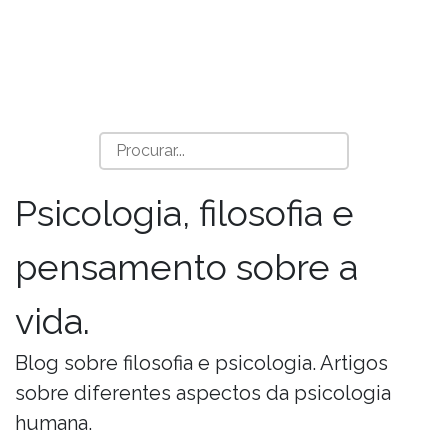
Psicologia, filosofia e
pensamento sobre a
vida.
Blog sobre filosofia e psicologia. Artigos
sobre diferentes aspectos da psicologia
humana.