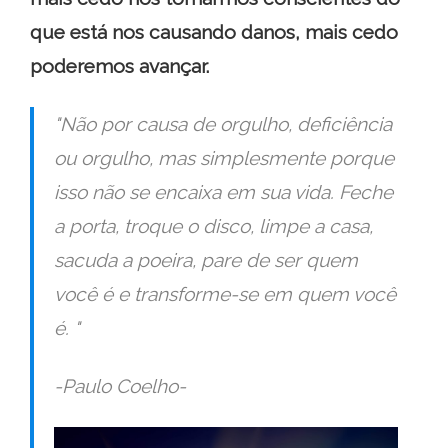
que está nos causando danos, mais cedo
poderemos avançar.
"Não por causa de orgulho, deficiência
ou orgulho, mas simplesmente porque
isso não se encaixa em sua vida. Feche
a porta, troque o disco, limpe a casa,
sacuda a poeira, pare de ser quem
você é e transforme-se em quem você
é. "
-Paulo Coelho-