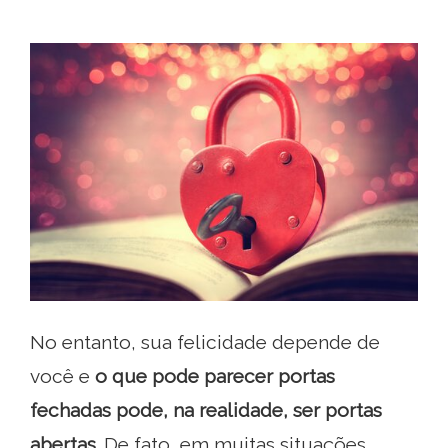
No entanto, sua felicidade depende de
você e
o que pode parecer portas
fechadas pode, na realidade, ser portas
abertas
. De fato, em muitas situações,