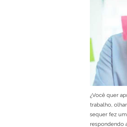
¿Você quer ap
trabalho, olh
sequer fez um 
respondendo a 