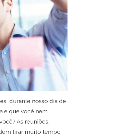
zes, durante nosso dia de
ia e que você nem
 você? As reuniões,
odem tirar muito tempo