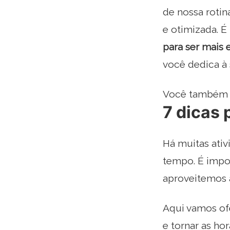
de nossa rotin
e otimizada. É
para ser mais 
você dedica à 
Você também p
7 dicas 
Há muitas ati
tempo. É impo
aproveitemos 
Aqui vamos of
e tornar as ho