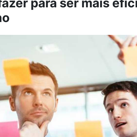
fazer para ser mais efic
ho