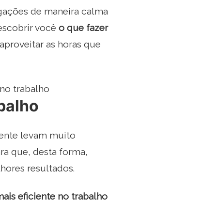
igações de maneira calma
escobrir você
o que fazer
aproveitar as horas que
no trabalho
abalho
mente levam muito
ra que, desta forma,
ores resultados.
ais eficiente no trabalho