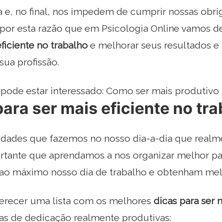
a e, no final, nos impedem de cumprir nossas obr
 por esta razão que em Psicologia Online vamos d
eficiente no trabalho
e melhorar seus resultados e 
sua profissão.
ode estar interessado: Como ser mais produtivo 
para ser mais eficiente no tr
vidades que fazemos no nosso dia-a-dia que real
rtante que aprendamos a nos organizar melhor pa
ao máximo nosso dia de trabalho e obtenham melh
erecer uma lista com os melhores
dicas para ser m
ras de dedicação realmente produtivas: