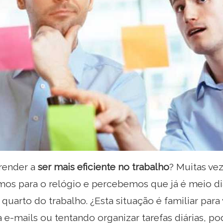
render a
ser mais eficiente no trabalho
? Muitas ve
amos para o relógio e percebemos que já é meio d
quarto do trabalho. ¿Esta situação é familiar para
e-mails ou tentando organizar tarefas diárias, p