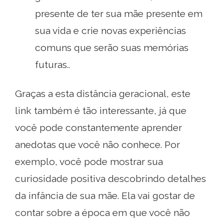
presente de ter sua mãe presente em
sua vida e crie novas experiências
comuns que serão suas memórias
futuras..
Graças a esta distância geracional, este
link também é tão interessante, já que
você pode constantemente aprender
anedotas que você não conhece. Por
exemplo, você pode mostrar sua
curiosidade positiva descobrindo detalhes
da infância de sua mãe. Ela vai gostar de
contar sobre a época em que você não