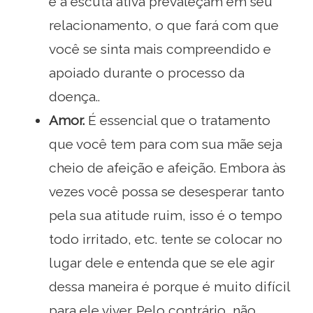
e a escuta ativa prevaleçam em seu
relacionamento, o que fará com que
você se sinta mais compreendido e
apoiado durante o processo da
doença..
Amor.
É essencial que o tratamento
que você tem para com sua mãe seja
cheio de afeição e afeição. Embora às
vezes você possa se desesperar tanto
pela sua atitude ruim, isso é o tempo
todo irritado, etc. tente se colocar no
lugar dele e entenda que se ele agir
dessa maneira é porque é muito difícil
para ele viver. Pelo contrário, não