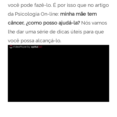
você pode fazê-lo. É por isso que no artigo
da Psicologia On-line:
minha mãe tem
câncer, ¿como posso ajudá-la?
Nós vamos
lhe dar uma série de dicas úteis para que
você possa alcançá-lo.
ad