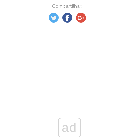
Compartilhar:
ad