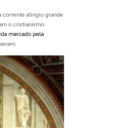
a corrente atingiu grande
am o cristianismo
ida marcado pela
sseram.