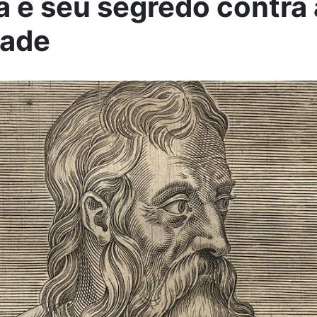
 e seu segredo contra 
dade