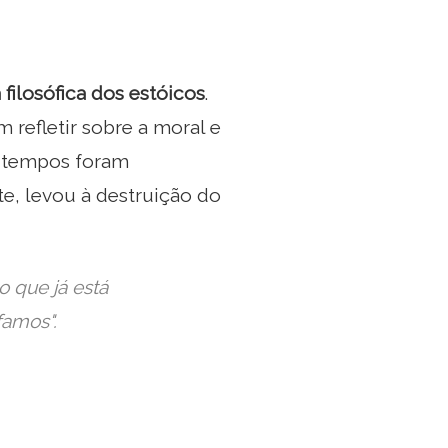
filosófica dos estóicos
.
 refletir sobre a moral e
s tempos foram
e, levou à destruição do
o que já está
ofamos
".