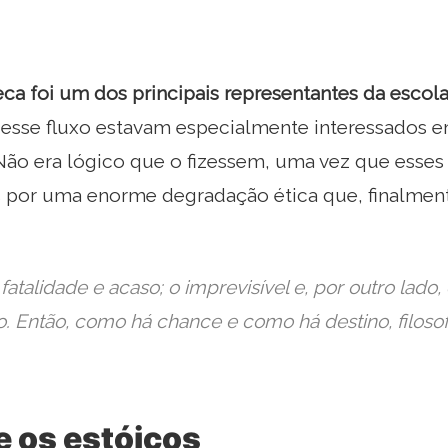
ca foi um dos principais representantes da escola 
se fluxo estavam especialmente interessados ​​em
Não era lógico que o fizessem, uma vez que esse
s por uma enorme degradação ética que, finalment
fatalidade e acaso; o imprevisível e, por outro lado, 
. Então, como há chance e como há destino, filos
e os estóicos