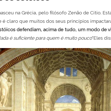
asceu na Grécia, pelo filósofo Zenão de Citio. Est
 é claro que muitos dos seus princípios impactar
stóicos defendiam, acima de tudo, um modo de v
ada é suficiente
para quem é muito pouco
"Eles di