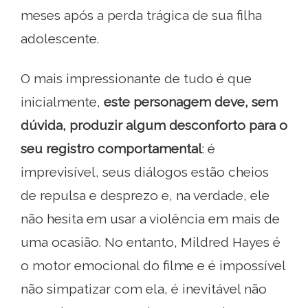
meses após a perda trágica de sua filha
adolescente.
O mais impressionante de tudo é que
inicialmente,
este personagem deve, sem
dúvida, produzir algum desconforto para o
seu registro comportamental
: é
imprevisível, seus diálogos estão cheios
de repulsa e desprezo e, na verdade, ele
não hesita em usar a violência em mais de
uma ocasião. No entanto, Mildred Hayes é
o motor emocional do filme e é impossível
não simpatizar com ela, é inevitável não