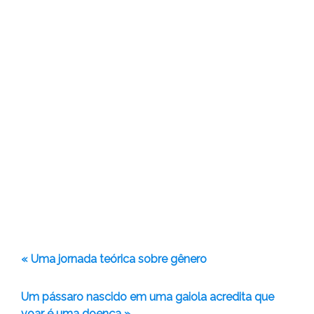
« Uma jornada teórica sobre gênero
Um pássaro nascido em uma gaiola acredita que
voar é uma doença »