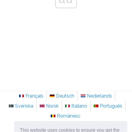
Français
Deutsch
Nederlands
Svenska
Norsk
Italiano
Português
Românesc
©
2026
pt.sainte-anastasie.org
This website uses cookies to ensure you get the