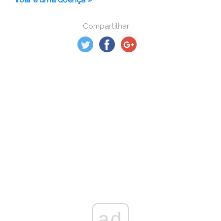
Compartilhar:
ad