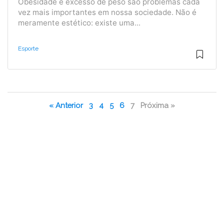
Obesidade e excesso de peso são problemas cada
vez mais importantes em nossa sociedade. Não é
meramente estético: existe uma...
Esporte
« Anterior
3
4
5
6
7
Próxima »