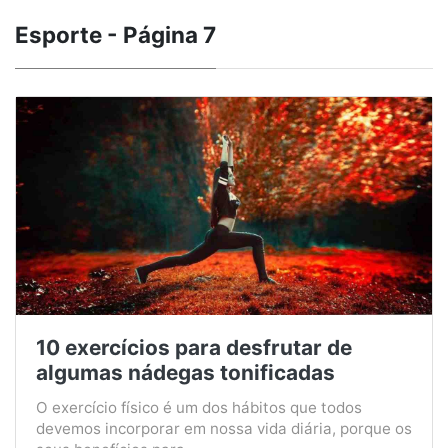
Esporte - Página 7
10 exercícios para desfrutar de
algumas nádegas tonificadas
O exercício físico é um dos hábitos que todos
devemos incorporar em nossa vida diária, porque os