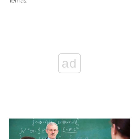
temas.
ad