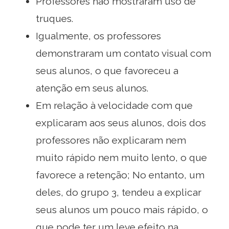
Professores não mostraram uso de
truques.
Igualmente, os professores
demonstraram um contato visual com
seus alunos, o que favoreceu a
atenção em seus alunos.
Em relação à velocidade com que
explicaram aos seus alunos, dois dos
professores não explicaram nem
muito rápido nem muito lento, o que
favorece a retenção; No entanto, um
deles, do grupo 3, tendeu a explicar
seus alunos um pouco mais rápido, o
que pode ter um leve efeito na