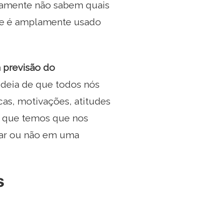
rtamente não sabem quais
que é amplamente usado
a previsão do
 ideia de que todos nós
as, motivações, atitudes
o que temos que nos
xar ou não em uma
s