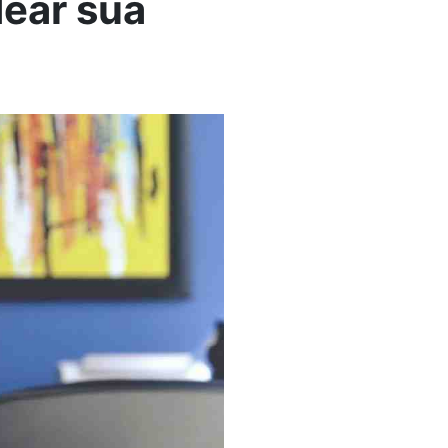
dear sua