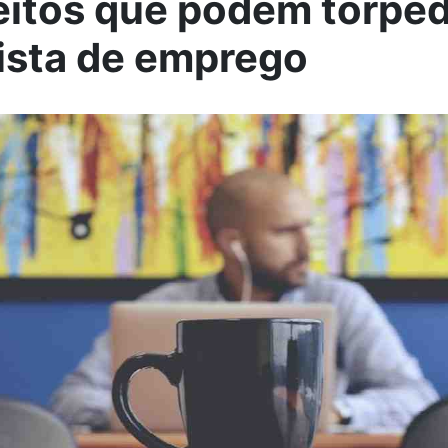
eitos que podem torpe
ista de emprego