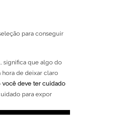
eleção para conseguir
 significa que algo do
 hora de deixar claro
o
você deve ter cuidado
 cuidado para expor