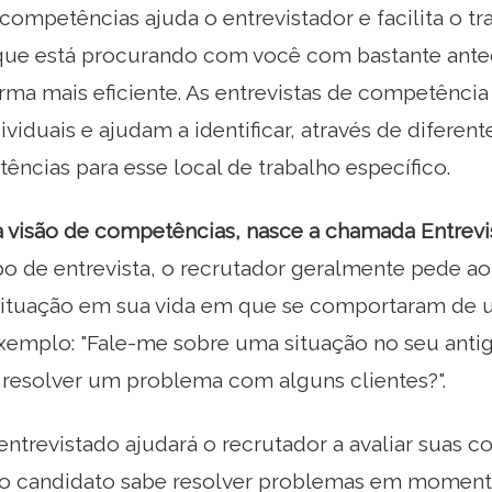
 competências ajuda o entrevistador e facilita o t
que está procurando com você com bastante ante
orma mais eficiente. As entrevistas de competência
ividuais e ajudam a identificar, através de diferen
ncias para esse local de trabalho específico.
a visão de competências, nasce a chamada Entrevis
ipo de entrevista, o recrutador geralmente pede ao
situação em sua vida em que se comportaram de
exemplo: "Fale-me sobre uma situação no seu an
 resolver um problema com alguns clientes?".
entrevistado ajudará o recrutador a avaliar suas 
 o candidato sabe resolver problemas em momento