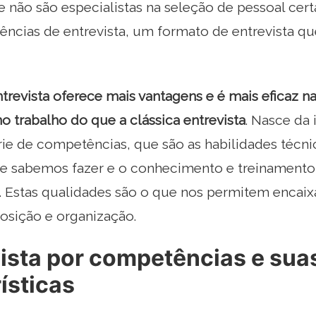
e não são especialistas na seleção de pessoal ce
ências de entrevista, um formato de entrevista 
ntrevista oferece mais vantagens e é mais eficaz n
 trabalho do que a clássica entrevista
. Nasce da
e de competências, que são as habilidades técnic
que sabemos fazer e o conhecimento e treinament
. Estas qualidades são o que nos permitem encai
osição e organização.
ista por competências e sua
ísticas