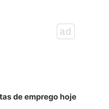
ad
stas de emprego hoje