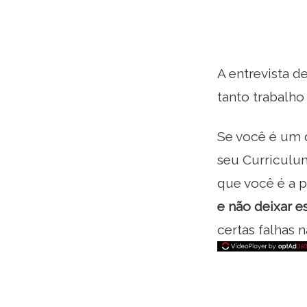
A entrevista 
tanto trabalh
Se você é um 
seu Curriculum
que você é a p
e não deixar e
certas falhas 