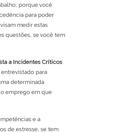
rabalho, porque você
cedência para poder
 visam medir estas
tes questões, se você tem
ta a Incidentes Críticos
 entrevistado para
 uma determinada
tigo emprego em que
competências e a
s de estresse, se tem