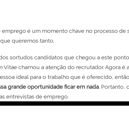
de emprego é um momento chave no processo de s
o que queremos tanto.
dos sortudos candidatos que chegou a este ponto,
 Vitae chamou a atenção do recrutador. Agora é a
essoa ideal para o trabalho que é oferecido, entã
ssa grande oportunidade ficar em nada
. Portanto,
nas entrevistas de emprego.