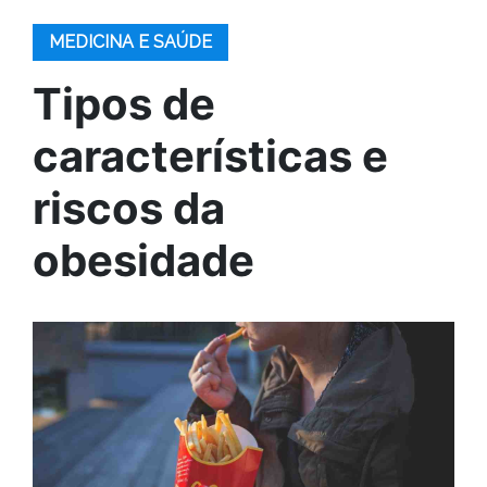
MEDICINA E SAÚDE
Tipos de
características e
riscos da
obesidade