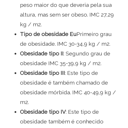
peso maior do que deveria pela sua
altura, mas sem ser obeso. IMC 27,29
kg / m2.
Tipo de obesidade
Eu
Primeiro grau
de obesidade. IMC 30-34,9 kg / m2.
Obesidade tipo II
: Segundo grau de
obesidade IMC 35-39,9 kg / m2.
Obesidade tipo III
: Este tipo de
obesidade é também chamado de
obesidade mórbida. IMC 40-49,9 kg /
m2.
Obesidade tipo IV
: Este tipo de
obesidade também é conhecido