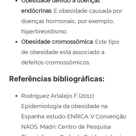
Obesidade devido a doenças
endócrinas
: É obesidade causada por
doenças hormonais, por exemplo,
hipertireoidismo.
Obesidade cromossômica
: Este tipo
de obesidade está associado a
defeitos cromossômicos.
Referências bibliográficas:
Rodríguez Artalejo F. (2011)
Epidemiologia da obesidade na
Espanha: estudo ENRICA. V Convenção
NAOS. Madri: Centro de Pesquisa