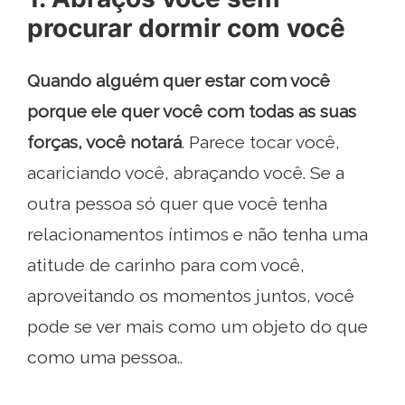
procurar dormir com você
Quando alguém quer estar com você
porque ele quer você com todas as suas
forças, você notará
. Parece tocar você,
acariciando você, abraçando você. Se a
outra pessoa só quer que você tenha
relacionamentos íntimos e não tenha uma
atitude de carinho para com você,
aproveitando os momentos juntos, você
pode se ver mais como um objeto do que
como uma pessoa..