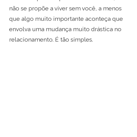
não se propõe a viver sem você, a menos
que algo muito importante aconteça que
envolva uma mudança muito drástica no
relacionamento. É tão simples.