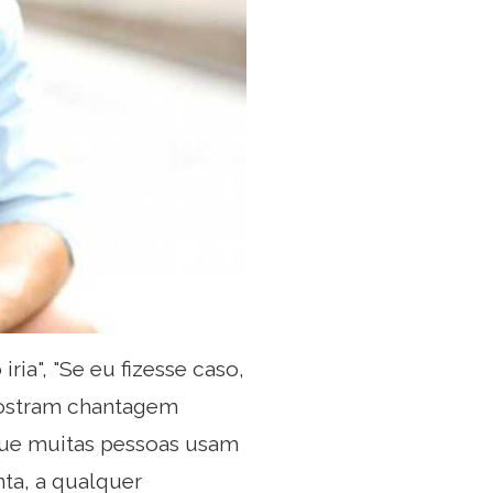
ia", "Se eu fizesse caso,
 mostram chantagem
que muitas pessoas usam
nta, a qualquer