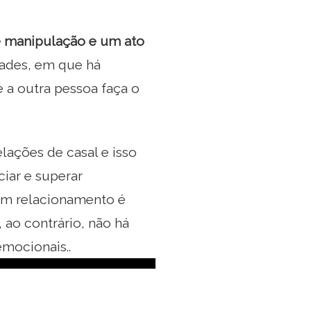
e manipulação e um ato
ades, em que há
 a outra pessoa faça o
lações de casal e isso
iar e superar
um relacionamento é
 ao contrário, não há
mocionais..