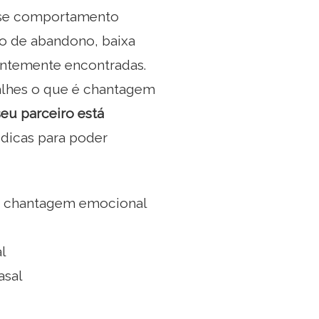
esse comportamento
o de abandono, baixa
uentemente encontradas.
talhes o que é chantagem
seu parceiro está
 dicas para poder
e chantagem emocional
l
asal