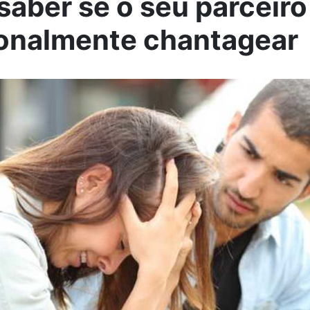
aber se o seu parceiro
onalmente chantagear