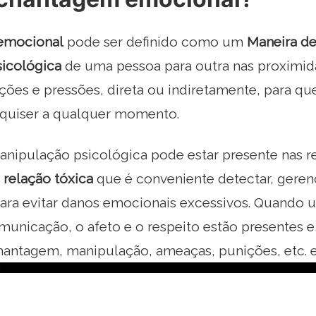
emocional
pode ser definido como um
Maneira d
sicológica
de uma pessoa para outra nas proximid
ões e pressões, direta ou indiretamente, para que
 quiser a qualquer momento.
anipulação psicológica pode estar presente nas re
m
relação tóxica
que é conveniente detectar, gerenc
ara evitar danos emocionais excessivos. Quando 
municação, o afeto e o respeito estão presentes e,
hantagem, manipulação, ameaças, punições, etc. e