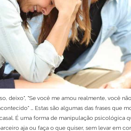
so, deixo", "Se você me amou realmente, você não ir
 acontecido" ... Estas são algumas das frases que
casal. É uma forma de manipulação psicológica 
arceiro aja ou faça o que quiser, sem levar em co