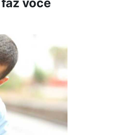
 faz você