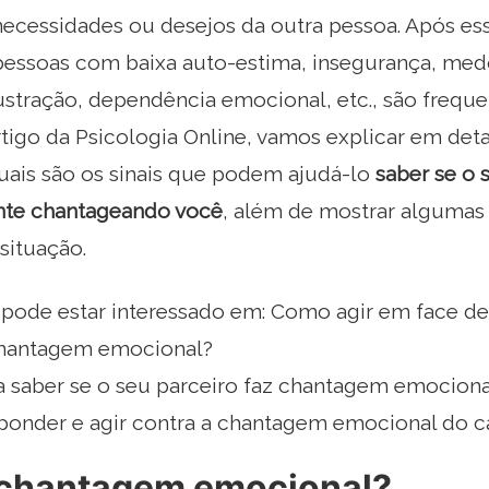
ecessidades ou desejos da outra pessoa. Após 
pessoas com baixa auto-estima, insegurança, med
rustração, dependência emocional, etc., são freq
rtigo da Psicologia Online, vamos explicar em de
uais são os sinais que podem ajudá-lo
saber se o 
te chantageando você
, além de mostrar algumas
 situação.
ode estar interessado em: Como agir em face d
chantagem emocional?
ra saber se o seu parceiro faz chantagem emociona
onder e agir contra a chantagem emocional do c
 chantagem emocional?