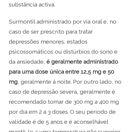
substância activa.
Surmontil administrado por via oral e, no
caso de ser prescrito para tratar
depressões menores, estados
psicossomáticos ou distúrbios do sono e
da ansiedade,
é geralmente administrado
para uma dose única entre 12,5 mg e 50
mg
, geralmente à noite. Por outro lado, no
caso de depressão severa, geralmente é
recomendado tomar de 300 mg a 400 mg
por dia em 2 a 3 doses. O seu período de
validade é de 5 anos e é aconselhável
mantê-lo a uma temperatura não superior