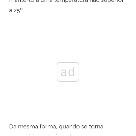
a 25º.
ad
Da mesma forma, quando se torna