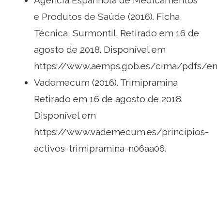
Agência Espanhola de Medicamentos
e Produtos de Saúde (2016). Ficha
Técnica, Surmontil. Retirado em 16 de
agosto de 2018. Disponível em
https://www.aemps.gob.es/cima/pdfs/en/
Vademecum (2016). Trimipramina
Retirado em 16 de agosto de 2018.
Disponível em
https://www.vademecum.es/principios-
activos-trimipramina-n06aa06.