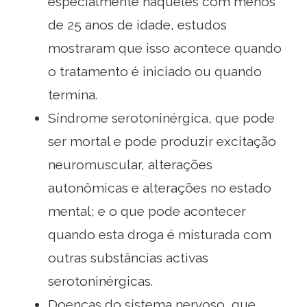
especialmente naqueles com menos
de 25 anos de idade, estudos
mostraram que isso acontece quando
o tratamento é iniciado ou quando
termina.
Síndrome serotoninérgica, que pode
ser mortal e pode produzir excitação
neuromuscular, alterações
autonômicas e alterações no estado
mental; e o que pode acontecer
quando esta droga é misturada com
outras substâncias activas
serotoninérgicas.
Doenças do sistema nervoso, que