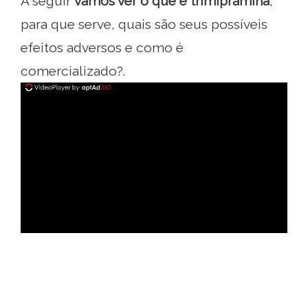
A seguir
vamos ver o que é trimipramina
,
para que serve, quais são seus possíveis
efeitos adversos e como é
comercializado?.
ad