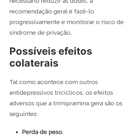
necessário reduzir as doses, a
recomendação geral é fazê-lo
progressivamente e monitorar o risco de
síndrome de privação..
Possíveis efeitos
colaterais
Tal como acontece com outros
antidepressivos tricíclicos, os efeitos
adversos que a trimipramina gera são os
seguintes:
Perda de peso
.