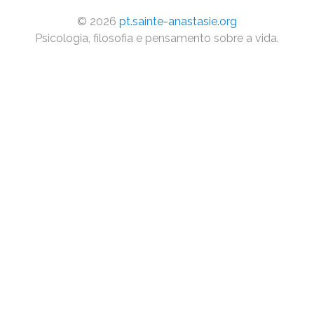
©
2026
pt.sainte-anastasie.org
Psicologia, filosofia e pensamento sobre a vida.