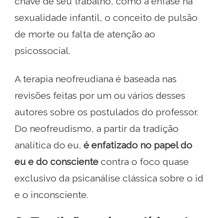
chave de seu trabalho, como a ênfase na
sexualidade infantil, o conceito de pulsão
de morte ou falta de atenção ao
psicossocial.
A terapia neofreudiana é baseada nas
revisões feitas por um ou vários desses
autores sobre os postulados do professor.
Do neofreudismo, a partir da tradição
analítica do eu,
é enfatizado no papel do
eu e do consciente
contra o foco quase
exclusivo da psicanálise clássica sobre o id
e o inconsciente.