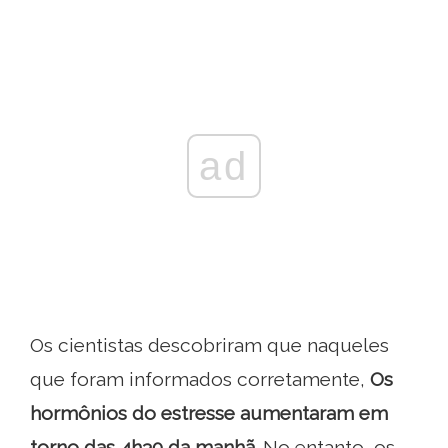
ad
Os cientistas descobriram que naqueles
que foram informados corretamente,
Os
hormônios do estresse aumentaram em
torno das 4h30 da manhã
. No entanto, os