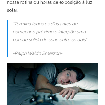
nossa rotina ou horas de exposição à luz
solar..
"Termina todos os dias antes de
começar o próximo e interpõe uma
parede sólida de sono entre os dois".
-Ralph Waldo Emerson-