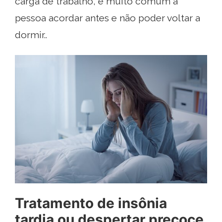
carga de trabalho, é muito comum a
pessoa acordar antes e não poder voltar a
dormir..
Tratamento de insônia
tardia ou despertar precoce