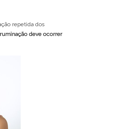
tação repetida dos
 ruminação deve ocorrer