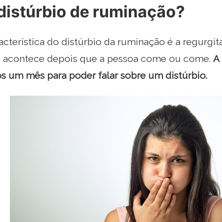
distúrbio de ruminação?
racterística do distúrbio da ruminação é a regurgi
so acontece depois que a pessoa come ou come.
A
s um mês para poder falar sobre um distúrbio.