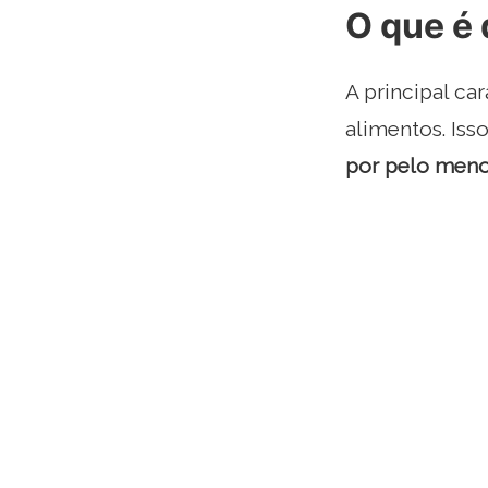
O que é 
A principal ca
alimentos. Is
por pelo meno