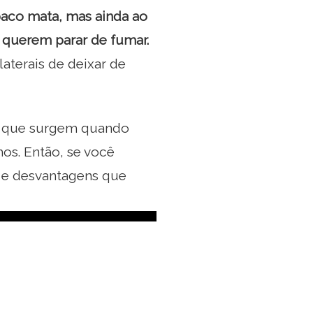
baco mata, mas ainda ao
 querem parar de fumar.
aterais de deixar de
ões que surgem quando
os. Então, se você
s e desvantagens que