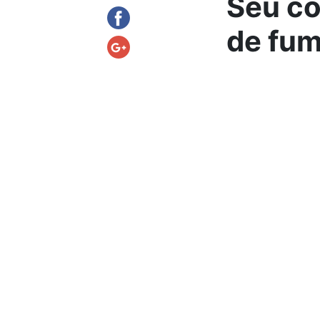
Seu co
de fum