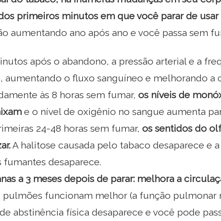
 dos primeiros minutos em que você parar de usar 
tão aumentando ano após ano e você passa sem fu
nutos após o abandono, a pressão arterial e a fre
 aumentando o fluxo sanguíneo e melhorando a c
amente às 8 horas sem fumar,
os níveis de monó
aixam
e o nível de oxigênio no sangue aumenta par
rimeiras 24-48 horas sem fumar,
os sentidos do o
ar.
A halitose causada pelo tabaco desaparece e a
 fumantes desaparece.
nas a 3 meses depois de parar: melhora a circula
 pulmões funcionam melhor (a função pulmonar 
de abstinência física desaparece e você pode pas