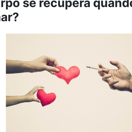
rpo se recupera quand
ar?