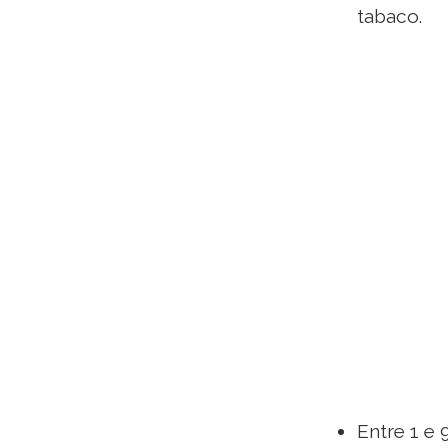
tabaco.
Entre 1 e