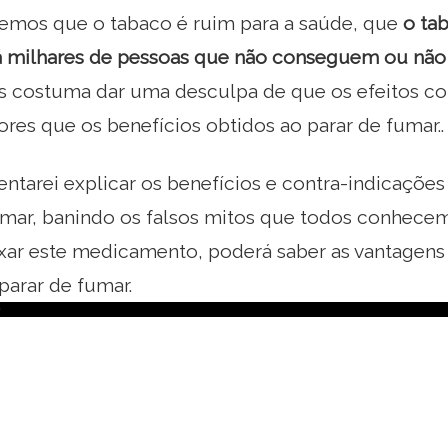
emos que o tabaco é ruim para a saúde, que
o ta
á milhares de pessoas que não conseguem ou não
s costuma dar uma desculpa de que os efeitos col
res que os benefícios obtidos ao parar de fumar..
tentarei explicar os benefícios e contra-indicaç
mar, banindo os falsos mitos que todos conhecem
ixar este medicamento, poderá saber as vantagen
parar de fumar.