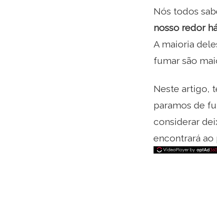
Nós todos sab
nosso redor h
A maioria dele
fumar são maio
Neste artigo, 
paramos de fu
considerar de
encontrará ao 