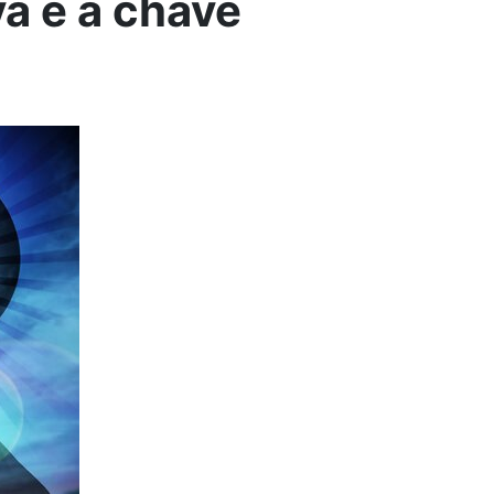
va é a chave