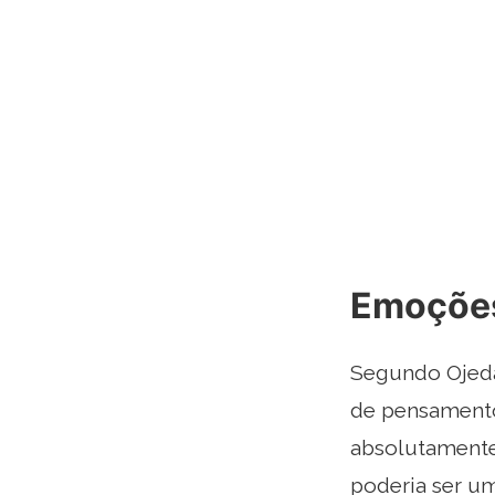
Emoções
Segundo Ojeda
de pensamento
absolutamente 
poderia ser u