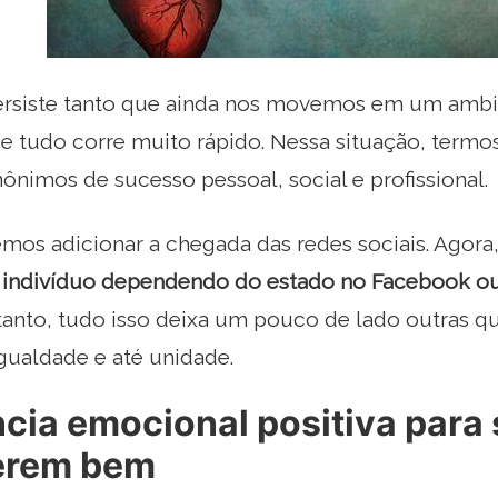
ersiste tanto que ainda nos movemos em um ambie
de tudo corre muito rápido. Nessa situação, termo
inônimos de sucesso pessoal, social e profissional.
emos adicionar a chegada das redes sociais. Agora
m indivíduo dependendo do estado no Facebook o
tanto, tudo isso deixa um pouco de lado outras 
gualdade e até unidade.
ncia emocional positiva para 
erem bem