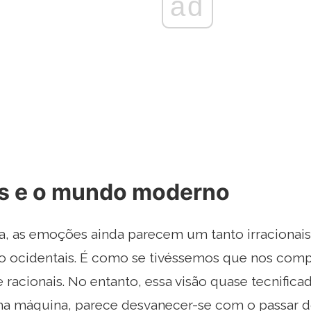
ad
 e o mundo moderno
, as emoções ainda parecem um tanto irracionais 
 ocidentais. É como se tivéssemos que nos comp
racionais. No entanto, essa visão quase tecnific
ma máquina, parece desvanecer-se com o passar 