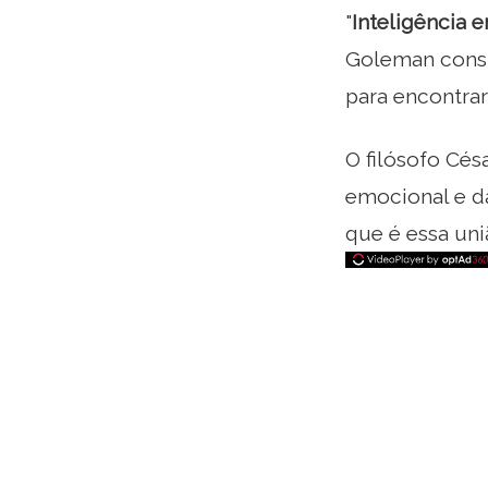
"
Inteligência 
Goleman consid
para encontra
O filósofo Cés
emocional e d
que é essa uni