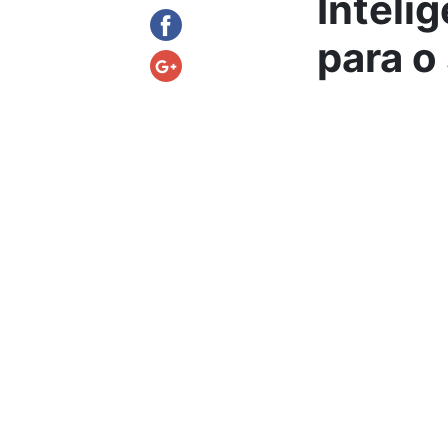
Inteli
para o