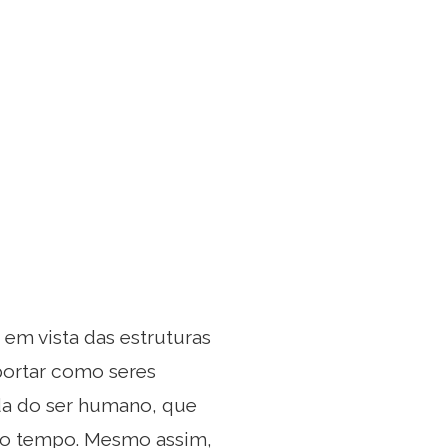
em vista das estruturas
ortar como seres
ada do ser humano, que
do tempo. Mesmo assim,