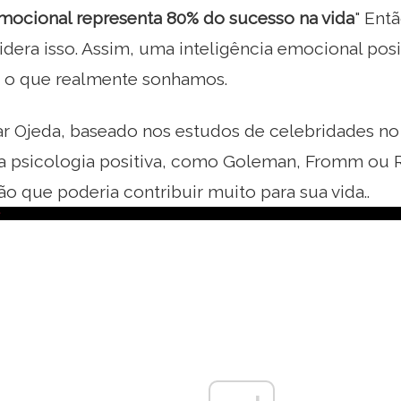
emocional representa 80% do sucesso na vida
" Ent
era isso. Assim, uma inteligência emocional posi
r o que realmente sonhamos.
ar Ojeda, baseado nos estudos de celebridades no
a psicologia positiva, como Goleman, Fromm ou Ro
ão que poderia contribuir muito para sua vida..