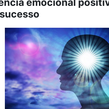
gência emocional positi
 sucesso