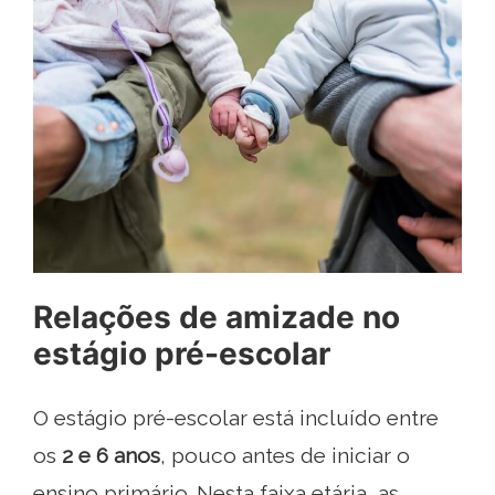
Relações de amizade no
estágio pré-escolar
O estágio pré-escolar está incluído entre
os
2 e 6 anos
, pouco antes de iniciar o
ensino primário. Nesta faixa etária, as