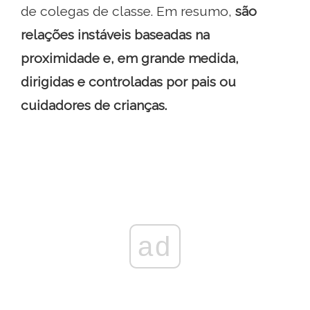
de colegas de classe. Em resumo,
são
relações instáveis ​​baseadas na
proximidade e, em grande medida,
dirigidas e controladas por pais ou
cuidadores de crianças.
ad